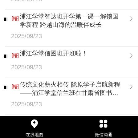
浦江学堂智达班开学第一课---解锁国
学新程 跨越山海的温暖伴成长
2025/09/23
浦江学堂信图班开班啦！
2025/09/23
传统文化薪火相传 陇原学子启航新程
——浦江学堂信兰班在甘肃省图书馆
开班
2025/09/23
传国学薪火，启蒙学新篇 | 浦江学堂信
觉班2025年秋季开班典礼圆满举行
在线地图
微信沟通