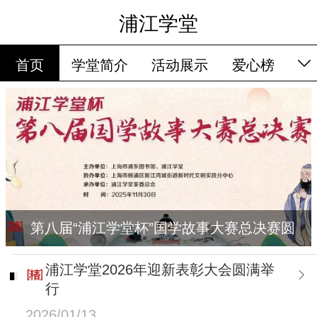
浦江学堂
首页
学堂简介
活动展示
爱心榜
第八届“浦江学堂杯”国学故事大赛总决赛圆
满落幕
浦江学堂2026年迎新表彰大会圆满举
行
2026/01/13